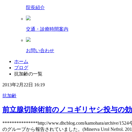
院長紹介
交通・診療時間案内
お問い合わせ
ホーム
ブログ
抗加齢の一覧
2013年2月22日 16:19
抗加齢
前立腺切除術前のノコギリヤシ投与の
***************http://www.dhcblog.com/
のグループから報告されていました。(Minerva Urol Nefr