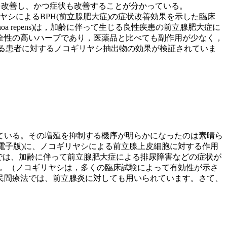
を改善し、かつ症状も改善することが分かっている。
(電子版)に，ノコギリヤシによるBPH(前立腺肥大症)の症状改善効果を示した臨床
(学名serenoa repens)は，加齢に伴って生じる良性疾患の前立腺肥大症に
全性の高いハーブであり，医薬品と比べても副作用が少なく，
する患者に対するノコギリヤシ抽出物の効果が検証されていま
ている。その増殖を抑制する機序が明らかになったのは素晴ら
物療法の専門ジャーナル(電子版)に、ノコギリヤシによる前立腺上皮細胞に対する作用
 Jun 8.)男性では、加齢に伴って前立腺肥大症による排尿障害などの症状が
ています。（ノコギリヤシは，多くの臨床試験によって有効性が示さ
民間療法では、前立腺炎に対しても用いられています。さて、