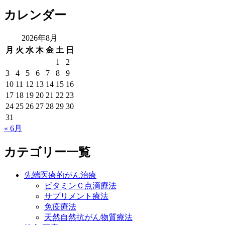
カレンダー
2026年8月
月
火
水
木
金
土
日
1
2
3
4
5
6
7
8
9
10
11
12
13
14
15
16
17
18
19
20
21
22
23
24
25
26
27
28
29
30
31
« 6月
カテゴリー一覧
先端医療的がん治療
ビタミンＣ点滴療法
サプリメント療法
免疫療法
天然自然抗がん物質療法