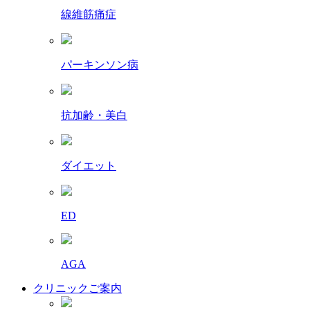
線維筋痛症
パーキンソン病
抗加齢・美白
ダイエット
ED
AGA
クリニックご案内