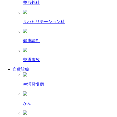
整形外科
リハビリテーション科
健康診断
交通事故
自費診療
生活習慣病
がん