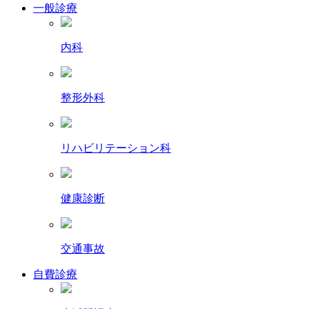
一般診療
内科
整形外科
リハビリテーション科
健康診断
交通事故
自費診療