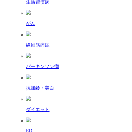
生活習慣病
がん
線維筋痛症
パーキンソン病
抗加齢・美白
ダイエット
ED