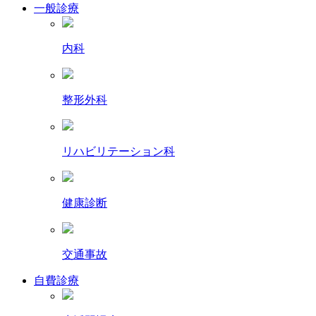
一般診療
内科
整形外科
リハビリテーション科
健康診断
交通事故
自費診療