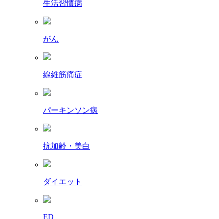
生活習慣病
がん
線維筋痛症
パーキンソン病
抗加齢・美白
ダイエット
ED