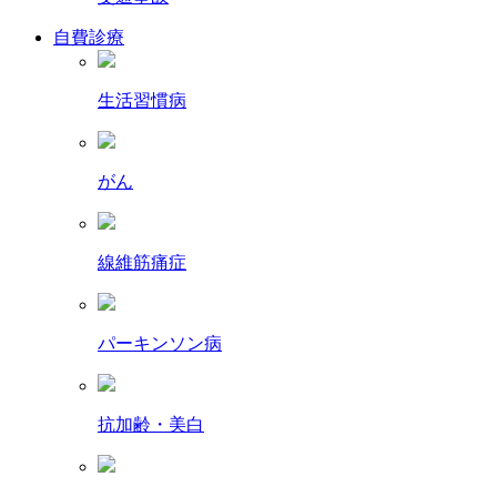
自費診療
生活習慣病
がん
線維筋痛症
パーキンソン病
抗加齢・美白