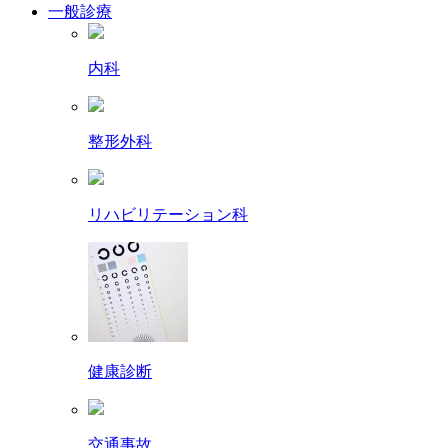
一般診療
内科
整形外科
リハビリテーション科
健康診断
交通事故