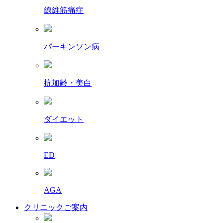
線維筋痛症
パーキンソン病
抗加齢・美白
ダイエット
ED
AGA
クリニックご案内