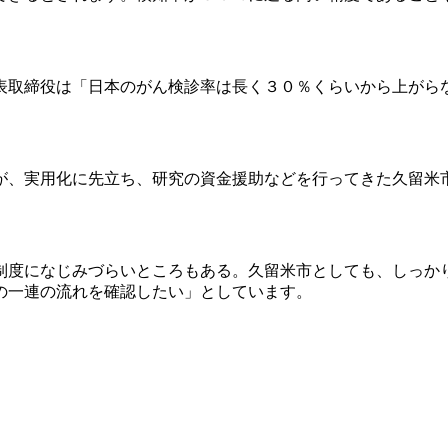
表取締役は「日本のがん検診率は長く３０％くらいから上がら
が、実用化に先立ち、研究の資金援助などを行ってきた久留米
制度になじみづらいところもある。久留米市としても、しっか
の一連の流れを確認したい」としています。