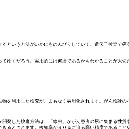
せるという方法がいかにものんびりしていて、遺伝子検査で癌
ってゆくだろう。実用的には何癌であるかもわかることが大切
生物を利用した検査が、まもなく実用化されます。がん検診の
が開発した検査方法は、「線虫」ががん患者の尿に集まる性質
できるとされます。検知率が９０％に迫る高い精度であること