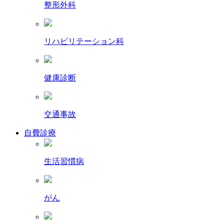
整形外科
リハビリテーション科
健康診断
交通事故
自費診療
生活習慣病
がん