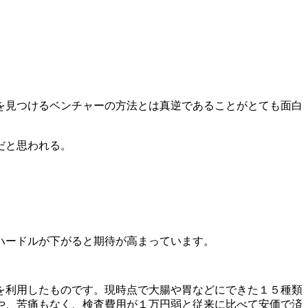
を見つけるベンチャーの方法とは真逆であることがとても面白
だと思われる。
ハードルが下がると期待が高まっています。
を利用したものです。現時点で大腸や胃などにできた１５種類
や、苦痛もなく、検査費用が１万円弱と従来に比べて安価で済