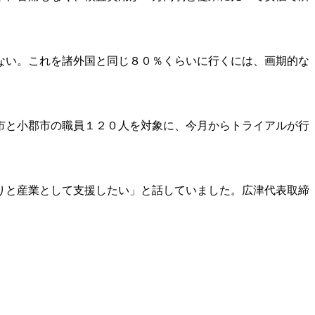
ない。これを諸外国と同じ８０％くらいに行くには、画期的な
市と小郡市の職員１２０人を対象に、今月からトライアルが行
りと産業として支援したい」と話していました。広津代表取締