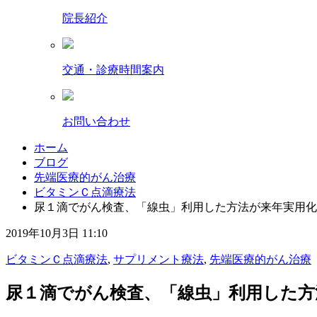
院長紹介
交通・診療時間案内
お問い合わせ
ホーム
ブログ
先端医療的がん治療
ビタミンＣ点滴療法
尿１滴でがん検査、「線虫」利用した方法が来年実用化
2019年10月3日 11:10
ビタミンＣ点滴療法
,
サプリメント療法
,
先端医療的がん治療
尿１滴でがん検査、「線虫」利用した方