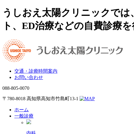
うしおえ太陽クリニックでは
ト、ED治療などの自費診療
交通・診療時間案内
お問い合わせ
088-805-0070
〒780-8018 高知県高知市竹島町13-1
ホーム
一般診療
内科