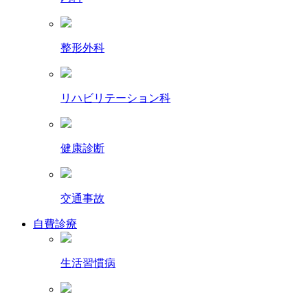
整形外科
リハビリテーション科
健康診断
交通事故
自費診療
生活習慣病