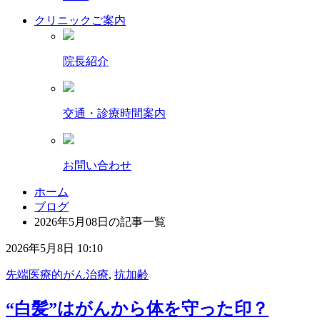
クリニックご案内
院長紹介
交通・診療時間案内
お問い合わせ
ホーム
ブログ
2026年5月08日の記事一覧
2026年5月8日 10:10
先端医療的がん治療
,
抗加齢
“白髪”はがんから体を守った印？