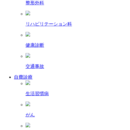
整形外科
リハビリテーション科
健康診断
交通事故
自費診療
生活習慣病
がん