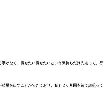
る事がなく、痩せたい痩せたいという気持ちだけ先走って、行
事結果を出すことができており、私も２ヶ月間本気で頑張って