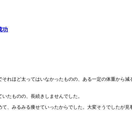
成功
でそれほど太ってはいなかったものの、ある一定の体重から減
ていたものの、長続きしませんでした。
めて、みるみる痩せていったからでした。大変そうでしたが見