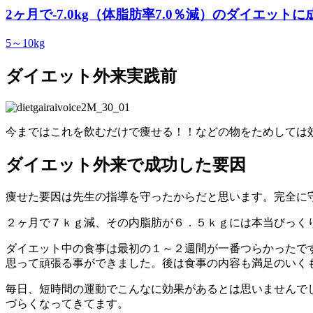
2ヶ月で-7.0kg（体脂肪率7.0％減）のダイエットに
5～10kg
ダイエット外来実践前
今まではこれを飲むだけで痩せる！！などの物をためしては
ダイエット外来で成功した要因
痩せた要因は先生の指導を守ったからだと思います。完全に
２ヶ月で７ｋｇ減、その内脂肪が６．５ｋｇには本当びっく
ダイエット中の食事は最初の１～２週間が一番つらかったで
思って頑張る事ができました。後は食事の内容も満足のいく
毎日、短時間の運動でこんなに効果があるとは思いませんで
づらくなってきてます。