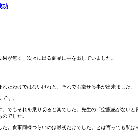
成功
効果が無く、次々に出る商品に手を出していました。
守れたわけではないけれど、それでも痩せる事が出来ました。
りです。
す。でもそれを乗り切ると楽でした。先生の「空腹感がないと
ものでした。
した。食事同様つらいのは最初だけでした。とは言っても私は