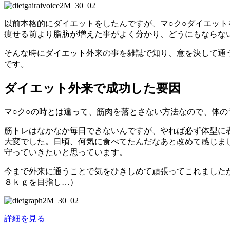
以前本格的にダイエットをしたんですが、マ○ク○ダイエッ
痩せる前より脂肪が増えた事がよく分かり、どうにもならな
そんな時にダイエット外来の事を雑誌で知り、意を決して通
です。
ダイエット外来で成功した要因
マ○ク○の時とは違って、筋肉を落とさない方法なので、体
筋トレはなかなか毎日できないんですが、やれば必ず体型に
大変でした。日頃、何気に食べてたんだなあと改めて感じま
守っていきたいと思っています。
今まで外来に通うことで気をひきしめて頑張ってこれました
８ｋｇを目指し…）
詳細を見る