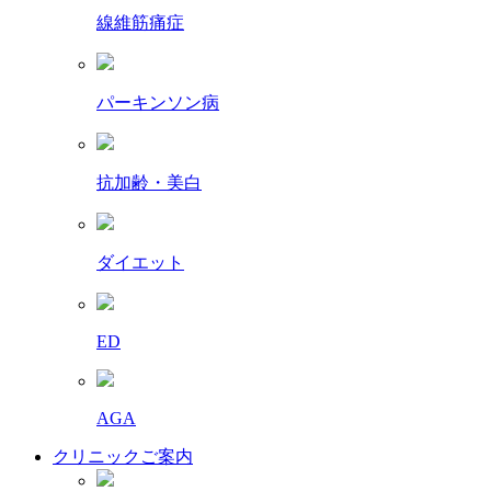
線維筋痛症
パーキンソン病
抗加齢・美白
ダイエット
ED
AGA
クリニックご案内