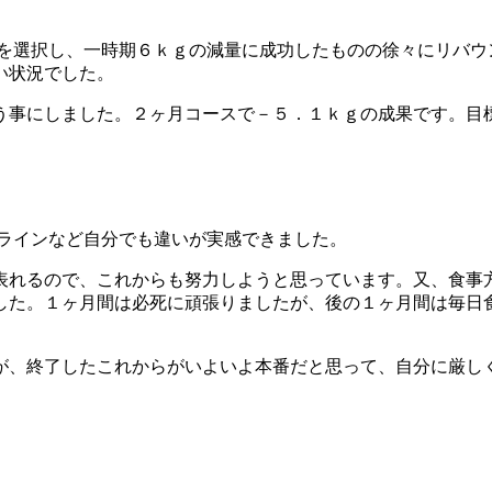
トを選択し、一時期６ｋｇの減量に成功したものの徐々にリバウ
い状況でした。
う事にしました。２ヶ月コースで－５．１ｋｇの成果です。目
のラインなど自分でも違いが実感できました。
表れるので、これからも努力しようと思っています。又、食事
した。１ヶ月間は必死に頑張りましたが、後の１ヶ月間は毎日
が、終了したこれからがいよいよ本番だと思って、自分に厳し