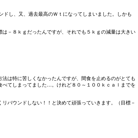
ンドし、又、過去最高のＷｔになってしまいました。しかも
標は－８ｋｇだったんですが、それでも５ｋｇの減量は大きい
方法は特に苦しくなかったんですが、間食を止めるのがとても
食べてしまってました…。けれど８０～１００ｋｃａｌまでを
くリバウンドしない！！と決めて頑張っていきます。（目標－