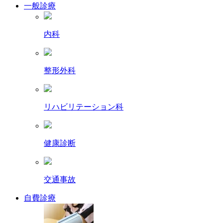
一般診療
内科
整形外科
リハビリテーション科
健康診断
交通事故
自費診療