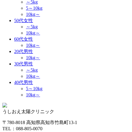
～5kg
5～10kg
10kg～
50代女性
～5kg
10kg～
60代女性
10kg～
20代男性
10kg～
30代男性
～5kg
10kg～
40代男性
5～10kg
10kg～
うしおえ太陽クリニック
〒780-8018 高知県高知市竹島町13-1
TEL：088-805-0070