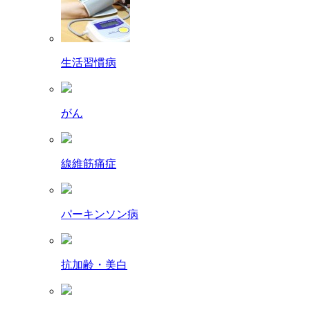
生活習慣病
がん
線維筋痛症
パーキンソン病
抗加齢・美白